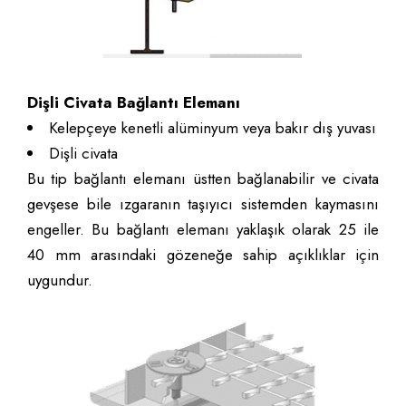
Dişli Civata Bağlantı Elemanı
Kelepçeye kenetli alüminyum veya bakır dış yuvası
Dişli civata
Bu tip bağlantı elemanı üstten bağlanabilir ve civata
gevşese bile ızgaranın taşıyıcı sistemden kaymasını
engeller. Bu bağlantı elemanı yaklaşık olarak 25 ile
40 mm arasındaki gözeneğe sahip açıklıklar için
uygundur.