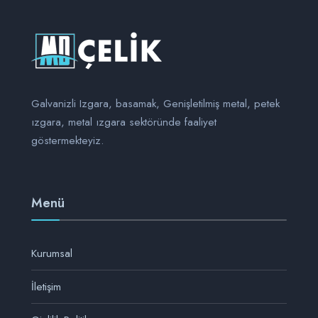
Galvanizli Izgara, basamak, Genişletilmiş metal, petek
ızgara, metal ızgara sektöründe faaliyet
göstermekteyiz.
Menü
Kurumsal
İletişim