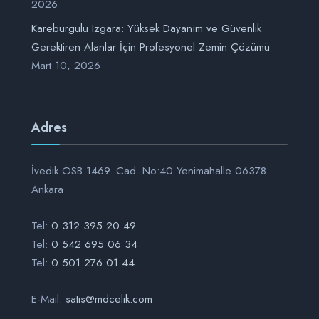
2026
Kareburgulu Izgara: Yüksek Dayanım ve Güvenlik
Gerektiren Alanlar İçin Profesyonel Zemin Çözümü
Mart 10, 2026
Adres
İvedik OSB 1469. Cad. No:40 Yenimahalle 06378
Ankara
Tel:
0 312 395 20 49
Tel:
0 542 695 06 34
Tel:
0 501 276 01 44
E-Mail:
satis@mdcelik.com