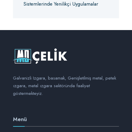
Sistemlerinde Yenilikçi Uygulamalar
Galvanizli Izgara, basamak, Genişletilmiş metal, petek
ızgara, metal ızgara sektöründe faaliyet
göstermekteyiz.
Menü