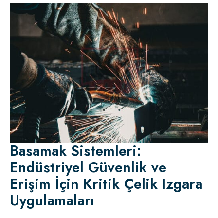
Basamak Sistemleri:
Endüstriyel Güvenlik ve
Erişim İçin Kritik Çelik Izgara
Uygulamaları