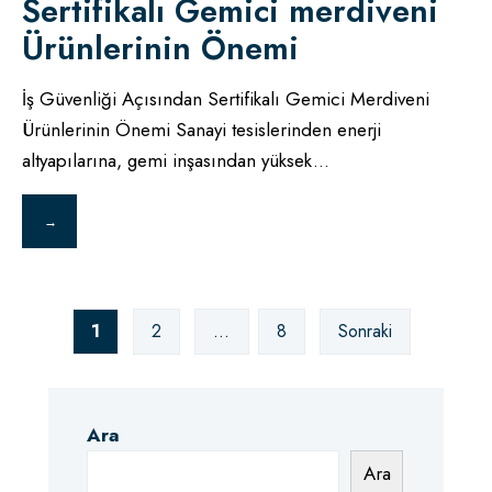
Sertifikalı Gemici merdiveni
Ürünlerinin Önemi
İş Güvenliği Açısından Sertifikalı Gemici Merdiveni
Ürünlerinin Önemi Sanayi tesislerinden enerji
altyapılarına, gemi inşasından yüksek
...
→
Yazı
1
2
…
8
Sonraki
sayfalaması
Ara
Ara