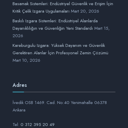
Basamak Sistemleri: Endüstriyel Güvenlik ve Erişim İçin
Kritik Çelik Izgara Uygulamaları
Mart 20, 2026
Baskılı Izgara Sistemleri: Endüstriyel Alanlarda
Dayanıklılığın ve Güvenliğin Yeni Standardı
Mart 15,
2026
Kareburgulu Izgara: Yüksek Dayanım ve Güvenlik
Gerektiren Alanlar İçin Profesyonel Zemin Çözümü
Mart 10, 2026
Adres
İvedik OSB 1469. Cad. No:40 Yenimahalle 06378
Ankara
Tel:
0 312 395 20 49