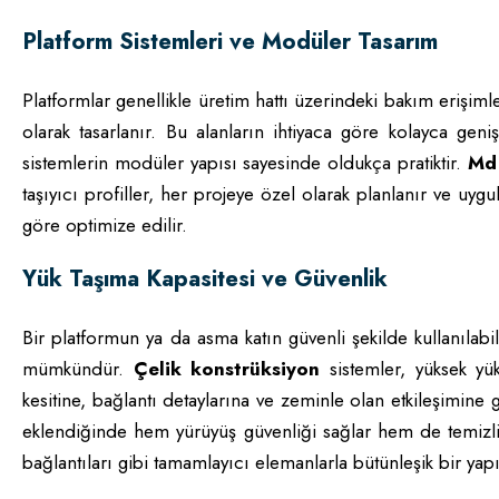
Platform Sistemleri ve Modüler Tasarım
Platformlar genellikle üretim hattı üzerindeki bakım erişimle
olarak tasarlanır. Bu alanların ihtiyaca göre kolayca geniş
sistemlerin modüler yapısı sayesinde oldukça pratiktir.
Md 
taşıyıcı profiller, her projeye özel olarak planlanır ve uyg
göre optimize edilir.
Yük Taşıma Kapasitesi ve Güvenlik
Bir platformun ya da asma katın güvenli şekilde kullanıl
mümkündür.
Çelik konstrüksiyon
sistemler, yüksek yük
kesitine, bağlantı detaylarına ve zeminle olan etkileşimine 
eklendiğinde hem yürüyüş güvenliği sağlar hem de temizlik 
bağlantıları gibi tamamlayıcı elemanlarla bütünleşik bir yapı