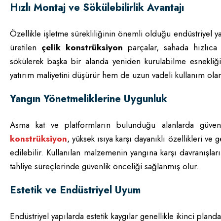
Hızlı Montaj ve Sökülebilirlik Avantajı
Özellikle işletme sürekliliğinin önemli olduğu endüstriyel ya
üretilen
çelik konstrüksiyon
parçalar, sahada hızlıca 
sökülerek başka bir alanda yeniden kurulabilme esnekliği
yatırım maliyetini düşürür hem de uzun vadeli kullanım ola
Yangın Yönetmeliklerine Uygunluk
Asma kat ve platformların bulunduğu alanlarda güvenl
konstrüksiyon
, yüksek ısıya karşı dayanıklı özellikleri ve
edilebilir. Kullanılan malzemenin yangına karşı davranışlar
tahliye süreçlerinde güvenlik önceliği sağlanmış olur.
Estetik ve Endüstriyel Uyum
Endüstriyel yapılarda estetik kaygılar genellikle ikinci pla