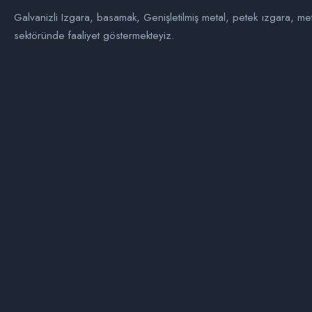
Galvanizli Izgara, basamak, Genişletilmiş metal, petek ızgara, me
sektöründe faaliyet göstermekteyiz.