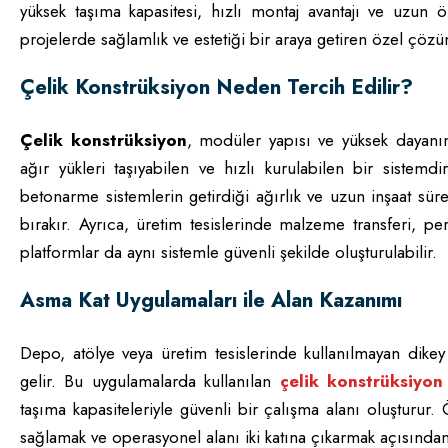
yüksek taşıma kapasitesi, hızlı montaj avantajı ve uzun 
projelerde sağlamlık ve estetiği bir araya getiren özel çözü
Çelik Konstrüksiyon Neden Tercih Edilir?
Çelik konstrüksiyon
, modüler yapısı ve yüksek dayanım
ağır yükleri taşıyabilen ve hızlı kurulabilen bir sistemd
betonarme sistemlerin getirdiği ağırlık ve uzun inşaat sürele
bırakır. Ayrıca, üretim tesislerinde malzeme transferi, per
platformlar da aynı sistemle güvenli şekilde oluşturulabilir.
Asma Kat Uygulamaları ile Alan Kazanımı
Depo, atölye veya üretim tesislerinde kullanılmayan dike
gelir. Bu uygulamalarda kullanılan
çelik konstrüksiyon
taşıma kapasiteleriyle güvenli bir çalışma alanı oluşturur.
sağlamak ve operasyonel alanı iki katına çıkarmak açısından