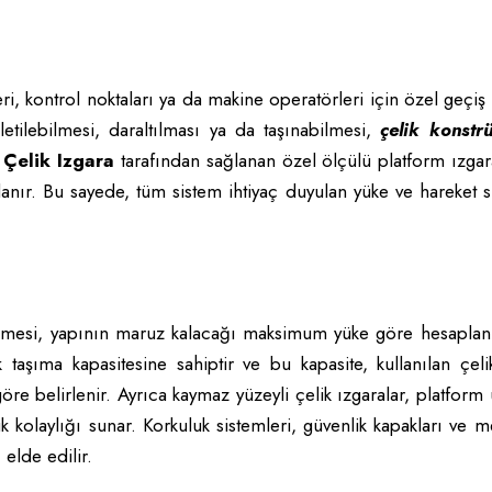
ri, kontrol noktaları ya da makine operatörleri için özel geçiş 
letilebilmesi, daraltılması ya da taşınabilmesi,
çelik konstr
Çelik Izgara
tarafından sağlanan özel ölçülü platform ızgar
ulanır. Bu sayede, tüm sistem ihtiyaç duyulan yüke ve hareket s
abilmesi, yapının maruz kalacağı maksimum yüke göre hesaplan
 taşıma kapasitesine sahiptir ve bu kapasite, kullanılan çeli
göre belirlenir. Ayrıca kaymaz yüzeyli çelik ızgaralar, platform
kolaylığı sunar. Korkuluk sistemleri, güvenlik kapakları ve 
 elde edilir.