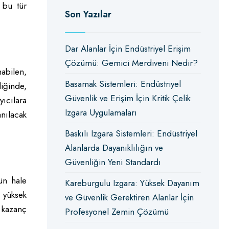
 bu tür
Son Yazılar
Dar Alanlar İçin Endüstriyel Erişim
Çözümü: Gemici Merdiveni Nedir?
abilen,
Basamak Sistemleri: Endüstriyel
iğinde,
Güvenlik ve Erişim İçin Kritik Çelik
yıcılara
Izgara Uygulamaları
anılacak
Baskılı Izgara Sistemleri: Endüstriyel
Alanlarda Dayanıklılığın ve
Güvenliğin Yeni Standardı
n hale
Kareburgulu Izgara: Yüksek Dayanım
 yüksek
ve Güvenlik Gerektiren Alanlar İçin
n kazanç
Profesyonel Zemin Çözümü