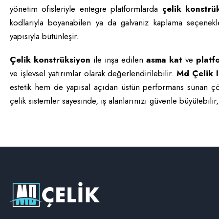
yönetim ofisleriyle entegre platformlarda
çelik konstrü
kodlarıyla boyanabilen ya da galvaniz kaplama seçenekl
yapısıyla bütünleşir.
Çelik konstrüksiyon
ile inşa edilen
asma kat
ve
platf
ve işlevsel yatırımlar olarak değerlendirilebilir.
Md Çelik 
estetik hem de yapısal açıdan üstün performans sunan çözü
çelik sistemler sayesinde, iş alanlarınızı güvenle büyütebilir,