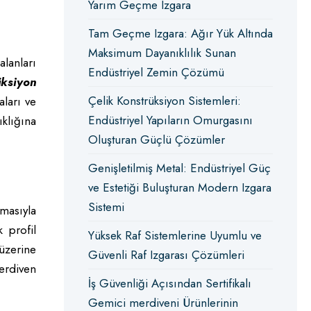
Yarım Geçme Izgara
Tam Geçme Izgara: Ağır Yük Altında
Maksimum Dayanıklılık Sunan
alanları
Endüstriyel Zemin Çözümü
üksiyon
Çelik Konstrüksiyon Sistemleri:
aları ve
Endüstriyel Yapıların Omurgasını
ıklığına
Oluşturan Güçlü Çözümler
Genişletilmiş Metal: Endüstriyel Güç
ve Estetiği Buluşturan Modern Izgara
Sistemi
masıyla
k profil
Yüksek Raf Sistemlerine Uyumlu ve
 üzerine
Güvenli Raf Izgarası Çözümleri
merdiven
İş Güvenliği Açısından Sertifikalı
Gemici merdiveni Ürünlerinin