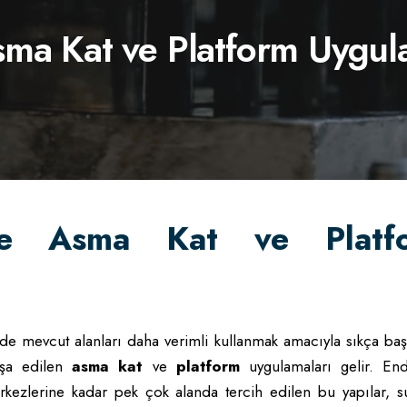
Asma Kat ve Platform Uygul
ile Asma Kat ve Platf
de mevcut alanları daha verimli kullanmak amacıyla sıkça baş
nşa edilen
asma kat
ve
platform
uygulamaları gelir. Endü
 merkezlerine kadar pek çok alanda tercih edilen bu yapılar, 