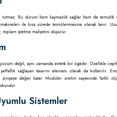
ı
suyu tutmaz. Bu durum hem kaymazlık sağlar hem de temizlik s
 makineleri ile kısa sürede temizlenmesine olanak tanır. Uzu
 toplam işletme maliyetini düşürür.
um
 çözüm değil, aynı zamanda estetik bir ögedir. Özellikle ceph
şeffaflık sağlayan tasarım elemanı olarak da kullanılır. Endü
ek projeye değer katar. Modüler üretim sayesinde farklı ölç
ümkündür.
Uyumlu Sistemler