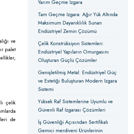
Yarım Geçme Izgara
Tam Geçme Izgara: Ağır Yük Altında
Maksimum Dayanıklılık Sunan
Endüstriyel Zemin Çözümü
alığı ve
Çelik Konstrüksiyon Sistemleri:
ır palet
Endüstriyel Yapıların Omurgasını
llikler,
Oluşturan Güçlü Çözümler
Genişletilmiş Metal: Endüstriyel Güç
ve Estetiği Buluşturan Modern Izgara
Sistemi
Yüksek Raf Sistemlerine Uyumlu ve
ı çelik
Güvenli Raf Izgarası Çözümleri
tamlarda
leri de
İş Güvenliği Açısından Sertifikalı
Gemici merdiveni Ürünlerinin