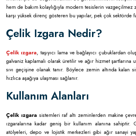
hem de bakım kolaylığıyla modern tesislerin vazgeçilmez z
karşı yüksek direnç gösteren bu yapılar, pek çok sektörde fa
Çelik Izgara Nedir?
Çelik ızgara
, taşıyıcı lama ve bağlayıcı çubuklardan oluş
galvaniz kaplamalı olarak üretilir ve ağır hizmet şartların
sıvı geçişine olanak tanır. Böylece zemin altında kalan si
hızlıca aşağıya ulaşması sağlanır.
Kullanım Alanları
Çelik ızgara
sistemleri raf altı zeminlerden makine çevre
ızgaralarına kadar geniş bir kullanım alanına sahiptir. Gı
atölyeleri, depo ve lojistik merkezleri gibi ağır sanayi y