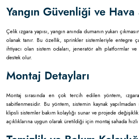
Yangın Güvenliği ve Hava 
Çelik ızgara yapısı, yangın anında dumanın yukarı çıkması
olanak tanır. Bu özellik, sprinkler sistemleriyle entegre
ihtiyacı olan sistem odaları, jeneratör altı platformlar ve
destek olur.
Montaj Detayları
Montaj sırasında en çok tercih edilen yöntem, ızgarala
sabitlenmesidir. Bu yöntem, sistemin kaynak yapılmadan m
klipsli sistemler bakım kolaylığı sunar ve projede değişiklik
açıklıklarına uygun olarak üretildiği için montaj sahada hızl