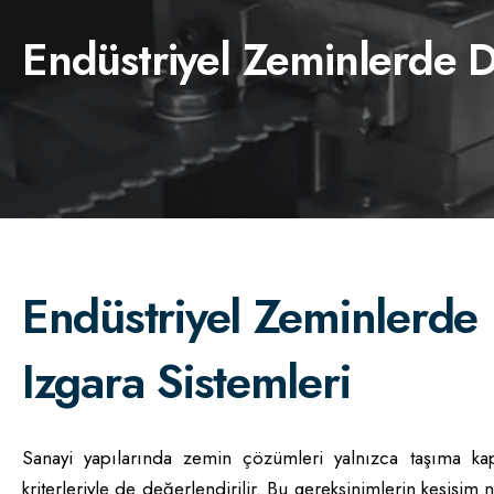
Endüstriyel Zeminlerde Da
Endüstriyel Zeminlerde D
Izgara Sistemleri
Sanayi yapılarında zemin çözümleri yalnızca taşıma kap
kriterleriyle de değerlendirilir. Bu gereksinimlerin kesişim