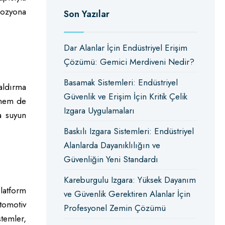
rozyona
Son Yazılar
Dar Alanlar İçin Endüstriyel Erişim
Çözümü: Gemici Merdiveni Nedir?
Basamak Sistemleri: Endüstriyel
daldırma
Güvenlik ve Erişim İçin Kritik Çelik
a hem de
Izgara Uygulamaları
da suyun
Baskılı Izgara Sistemleri: Endüstriyel
Alanlarda Dayanıklılığın ve
Güvenliğin Yeni Standardı
Kareburgulu Izgara: Yüksek Dayanım
platform
ve Güvenlik Gerektiren Alanlar İçin
otomotiv
Profesyonel Zemin Çözümü
stemler,