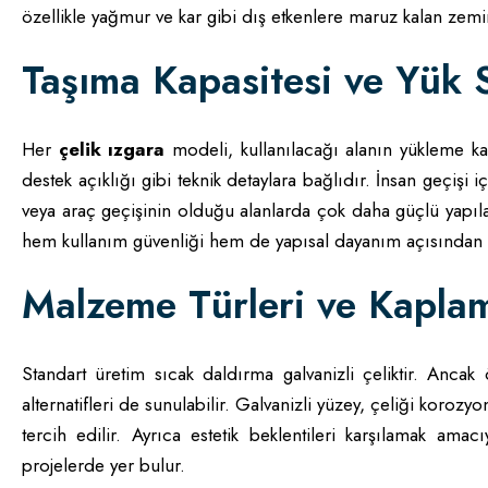
özellikle yağmur ve kar gibi dış etkenlere maruz kalan zeminl
Taşıma Kapasitesi ve Yük S
Her
çelik ızgara
modeli, kullanılacağı alanın yükleme kapa
destek açıklığı gibi teknik detaylara bağlıdır. İnsan geçişi iç
veya araç geçişinin olduğu alanlarda çok daha güçlü yapılar
hem kullanım güvenliği hem de yapısal dayanım açısından 
Malzeme Türleri ve Kapla
Standart üretim sıcak daldırma galvanizli çeliktir. Ancak
alternatifleri de sunulabilir. Galvanizli yüzey, çeliği koroz
tercih edilir. Ayrıca estetik beklentileri karşılamak am
projelerde yer bulur.