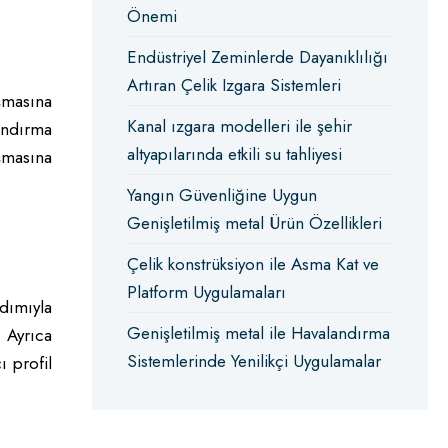
Önemi
Endüstriyel Zeminlerde Dayanıklılığı
Artıran Çelik Izgara Sistemleri
şmasına
Kanal ızgara modelleri ile şehir
andırma
altyapılarında etkili su tahliyesi
ışmasına
Yangın Güvenliğine Uygun
Genişletilmiş metal Ürün Özellikleri
Çelik konstrüksiyon ile Asma Kat ve
Platform Uygulamaları
dımıyla
Genişletilmiş metal ile Havalandırma
 Ayrıca
Sistemlerinde Yenilikçi Uygulamalar
ı profil