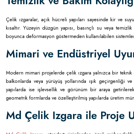
Temizlik ve Bakım Kolaylığ
Çelik ızgaralar, açık hücreli yapıları sayesinde kir ve 
kısaltır. Yüzeyin düzgün yapısı, basınçlı su veya temizlik
boyunca deformasyon göstermeden kullanılabilen sistemler,
Mimari ve Endüstriyel Uy
Modern mimari projelerde çelik ızgara yalnızca bir teknik
balkonlarda veya yürüyüş yollarında ışık geçirgenliği ve 
yapılarda ise işlevsellik ve görünüm bir araya getiriler
geometrik formlarda ve özelleştirilmiş yapılarda üretim m
Md Çelik Izgara ile Proje 