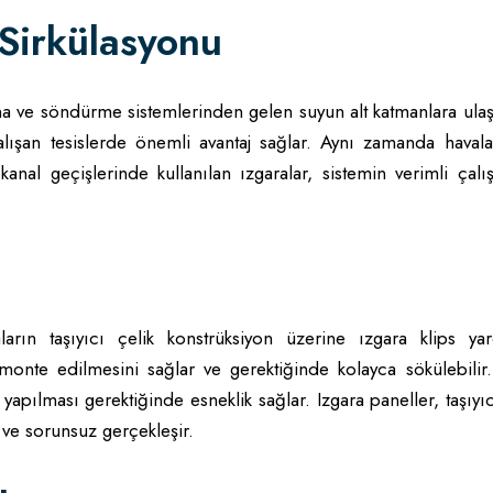
Sirkülasyonu
na ve söndürme sistemlerinden gelen suyun alt katmanlara ula
 çalışan tesislerde önemli avantaj sağlar. Aynı zamanda haval
 kanal geçişlerinde kullanılan ızgaralar, sistemin verimli çal
rın taşıyıcı çelik konstrüksiyon üzerine ızgara klips yar
onte edilmesini sağlar ve gerektiğinde kolayca sökülebilir.
 yapılması gerektiğinde esneklik sağlar. Izgara paneller, taşıyıc
ı ve sorunsuz gerçekleşir.