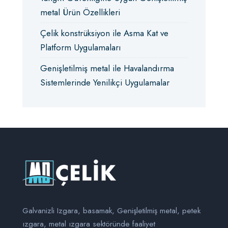
metal Ürün Özellikleri
Çelik konstrüksiyon ile Asma Kat ve
Platform Uygulamaları
Genişletilmiş metal ile Havalandırma
Sistemlerinde Yenilikçi Uygulamalar
Galvanizli Izgara, basamak, Genişletilmiş metal, petek
ızgara, metal ızgara sektöründe faaliyet