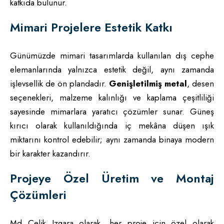
katkıda bulunur.
Mimari Projelere Estetik Katkı
Günümüzde mimari tasarımlarda kullanılan dış cephe
elemanlarında yalnızca estetik değil, aynı zamanda
işlevsellik de ön plandadır.
Genişletilmiş metal
, desen
seçenekleri, malzeme kalınlığı ve kaplama çeşitliliği
sayesinde mimarlara yaratıcı çözümler sunar. Güneş
kırıcı olarak kullanıldığında iç mekâna düşen ışık
miktarını kontrol edebilir; aynı zamanda binaya modern
bir karakter kazandırır.
Projeye Özel Üretim ve Montaj
Çözümleri
Md Çelik Izgara olarak, her proje için özel olarak