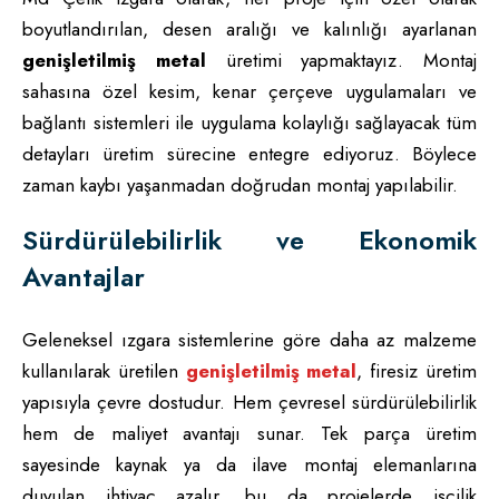
boyutlandırılan, desen aralığı ve kalınlığı ayarlanan
genişletilmiş metal
üretimi yapmaktayız. Montaj
sahasına özel kesim, kenar çerçeve uygulamaları ve
bağlantı sistemleri ile uygulama kolaylığı sağlayacak tüm
detayları üretim sürecine entegre ediyoruz. Böylece
zaman kaybı yaşanmadan doğrudan montaj yapılabilir.
Sürdürülebilirlik ve Ekonomik
Avantajlar
Geleneksel ızgara sistemlerine göre daha az malzeme
kullanılarak üretilen
genişletilmiş metal
, firesiz üretim
yapısıyla çevre dostudur. Hem çevresel sürdürülebilirlik
hem de maliyet avantajı sunar. Tek parça üretim
sayesinde kaynak ya da ilave montaj elemanlarına
duyulan ihtiyaç azalır, bu da projelerde işçilik