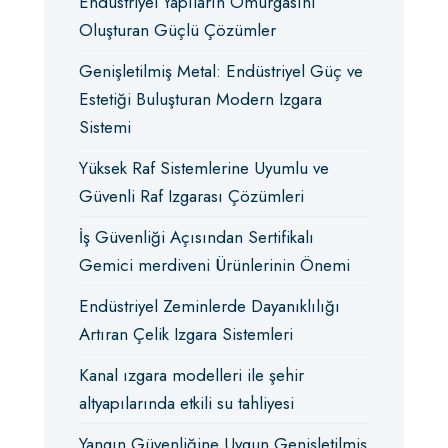
Endüstriyel Yapıların Omurgasını
Oluşturan Güçlü Çözümler
Genişletilmiş Metal: Endüstriyel Güç ve
Estetiği Buluşturan Modern Izgara
Sistemi
Yüksek Raf Sistemlerine Uyumlu ve
Güvenli Raf Izgarası Çözümleri
İş Güvenliği Açısından Sertifikalı
Gemici merdiveni Ürünlerinin Önemi
Endüstriyel Zeminlerde Dayanıklılığı
Artıran Çelik Izgara Sistemleri
Kanal ızgara modelleri ile şehir
altyapılarında etkili su tahliyesi
Yangın Güvenliğine Uygun Genişletilmiş