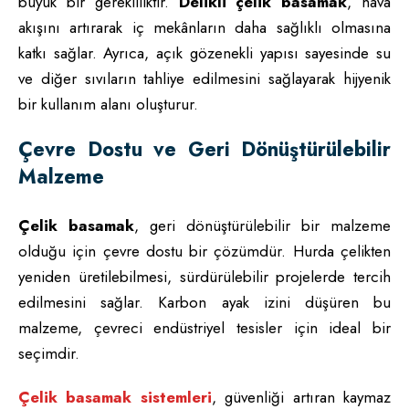
büyük bir gerekliliktir.
Delikli çelik basamak
, hava
akışını artırarak iç mekânların daha sağlıklı olmasına
katkı sağlar. Ayrıca, açık gözenekli yapısı sayesinde su
ve diğer sıvıların tahliye edilmesini sağlayarak hijyenik
bir kullanım alanı oluşturur.
Çevre Dostu ve Geri Dönüştürülebilir
Malzeme
Çelik basamak
, geri dönüştürülebilir bir malzeme
olduğu için çevre dostu bir çözümdür. Hurda çelikten
yeniden üretilebilmesi, sürdürülebilir projelerde tercih
edilmesini sağlar. Karbon ayak izini düşüren bu
malzeme, çevreci endüstriyel tesisler için ideal bir
seçimdir.
Çelik basamak sistemleri
, güvenliği artıran kaymaz