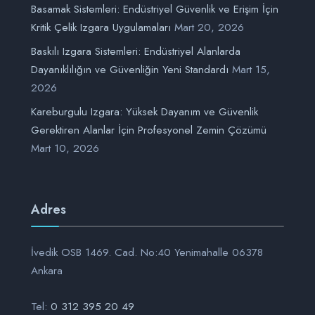
Basamak Sistemleri: Endüstriyel Güvenlik ve Erişim İçin
Kritik Çelik Izgara Uygulamaları
Mart 20, 2026
Baskılı Izgara Sistemleri: Endüstriyel Alanlarda
Dayanıklılığın ve Güvenliğin Yeni Standardı
Mart 15,
2026
Kareburgulu Izgara: Yüksek Dayanım ve Güvenlik
Gerektiren Alanlar İçin Profesyonel Zemin Çözümü
Mart 10, 2026
Adres
İvedik OSB 1469. Cad. No:40 Yenimahalle 06378
Ankara
Tel:
0 312 395 20 49