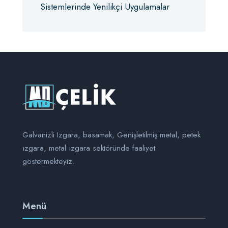
Sistemlerinde Yenilikçi Uygulamalar
Galvanizli Izgara, basamak, Genişletilmiş metal, petek
ızgara, metal ızgara sektöründe faaliyet
göstermekteyiz.
Menü