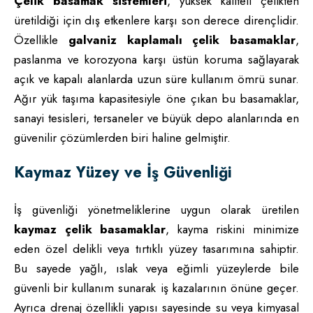
Çelik basamak sistemleri
, yüksek kaliteli çelikten
üretildiği için dış etkenlere karşı son derece dirençlidir.
Özellikle
galvaniz kaplamalı çelik basamaklar
,
paslanma ve korozyona karşı üstün koruma sağlayarak
açık ve kapalı alanlarda uzun süre kullanım ömrü sunar.
Ağır yük taşıma kapasitesiyle öne çıkan bu basamaklar,
sanayi tesisleri, tersaneler ve büyük depo alanlarında en
güvenilir çözümlerden biri haline gelmiştir.
Kaymaz Yüzey ve İş Güvenliği
İş güvenliği yönetmeliklerine uygun olarak üretilen
kaymaz çelik basamaklar
, kayma riskini minimize
eden özel delikli veya tırtıklı yüzey tasarımına sahiptir.
Bu sayede yağlı, ıslak veya eğimli yüzeylerde bile
güvenli bir kullanım sunarak iş kazalarının önüne geçer.
Ayrıca drenaj özellikli yapısı sayesinde su veya kimyasal