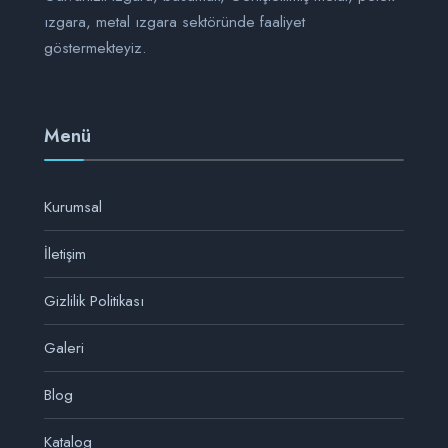
ızgara, metal ızgara sektöründe faaliyet
göstermekteyiz.
Menü
Kurumsal
İletişim
Gizlilik Politikası
Galeri
Blog
Katalog