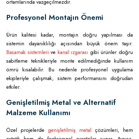
ortamlarında vazgeçilmezdir.
Profesyonel Montajın Önemi
Ürün kalitesi kadar, montajın doğru yapılması da
sistemin dayanıklılığı açısından büyük önem taşır.
Basamak sistemleri
ve
kanal ızgarası
gibi ürünler doğru
sabitleme teknikleriyle monte edilmediğinde kullanım
ömrü kısalabilir. Bu nedenle profesyonel uygulama
ekipleriyle çalışmak, sistem performansını doğrudan
etkiler.
Genişletilmiş Metal ve Alternatif
Malzeme Kullanımı
Özel projelerde
genişletilmiş metal
çözümleri, hem
estetik hem de fonksiyonel avantajlar sunar. Ayrıca,