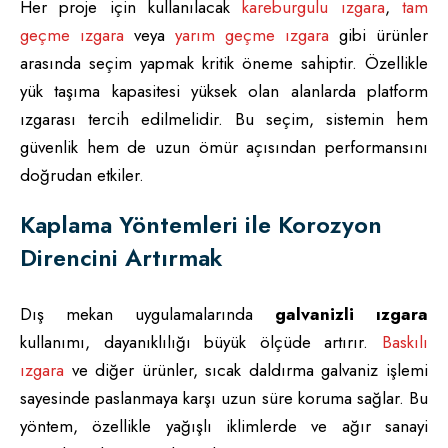
Her proje için kullanılacak
kareburgulu ızgara
,
tam
geçme ızgara
veya
yarım geçme ızgara
gibi ürünler
arasında seçim yapmak kritik öneme sahiptir. Özellikle
yük taşıma kapasitesi yüksek olan alanlarda platform
ızgarası tercih edilmelidir. Bu seçim, sistemin hem
güvenlik hem de uzun ömür açısından performansını
doğrudan etkiler.
Kaplama Yöntemleri ile Korozyon
Direncini Artırmak
Dış mekan uygulamalarında
galvanizli ızgara
kullanımı, dayanıklılığı büyük ölçüde artırır.
Baskılı
ızgara
ve diğer ürünler, sıcak daldırma galvaniz işlemi
sayesinde paslanmaya karşı uzun süre koruma sağlar. Bu
yöntem, özellikle yağışlı iklimlerde ve ağır sanayi