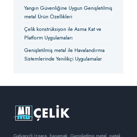
Yangın Güvenliğine Uygun Genişletilmiş
metal Ürün Özellikleri
Çelik konstrüksiyon ile Asma Kat ve
Platform Uygulamaları
Genişletilmiş metal ile Havalandırma
Sistemlerinde Yenilikçi Uygulamalar
Galvanizli Izgara, basamak, Genişletilmiş metal, petek