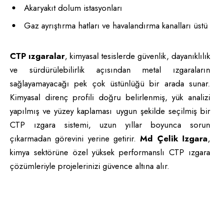
Akaryakıt dolum istasyonları
Gaz ayrıştırma hatları ve havalandırma kanalları üstü
CTP ızgaralar
, kimyasal tesislerde güvenlik, dayanıklılık
ve sürdürülebilirlik açısından metal ızgaraların
sağlayamayacağı pek çok üstünlüğü bir arada sunar.
Kimyasal direnç profili doğru belirlenmiş, yük analizi
yapılmış ve yüzey kaplaması uygun şekilde seçilmiş bir
CTP ızgara sistemi, uzun yıllar boyunca sorun
çıkarmadan görevini yerine getirir.
Md Çelik Izgara
,
kimya sektörüne özel yüksek performanslı CTP ızgara
çözümleriyle projelerinizi güvence altına alır.