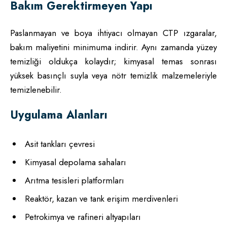
Bakım Gerektirmeyen Yapı
Paslanmayan ve boya ihtiyacı olmayan CTP ızgaralar,
bakım maliyetini minimuma indirir. Aynı zamanda yüzey
temizliği oldukça kolaydır; kimyasal temas sonrası
yüksek basınçlı suyla veya nötr temizlik malzemeleriyle
temizlenebilir.
Uygulama Alanları
Asit tankları çevresi
Kimyasal depolama sahaları
Arıtma tesisleri platformları
Reaktör, kazan ve tank erişim merdivenleri
Petrokimya ve rafineri altyapıları