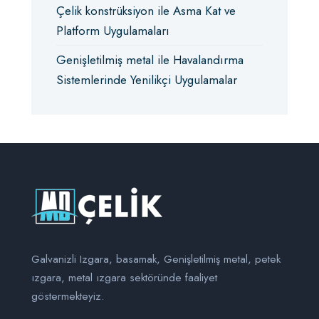
Çelik konstrüksiyon ile Asma Kat ve
Platform Uygulamaları
Genişletilmiş metal ile Havalandırma
Sistemlerinde Yenilikçi Uygulamalar
Galvanizli Izgara, basamak, Genişletilmiş metal, petek
ızgara, metal ızgara sektöründe faaliyet
göstermekteyiz.