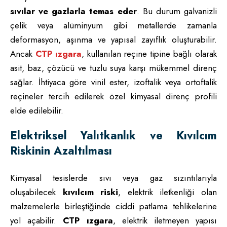
sıvılar ve gazlarla temas eder
. Bu durum galvanizli
çelik veya alüminyum gibi metallerde zamanla
deformasyon, aşınma ve yapısal zayıflık oluşturabilir.
Ancak
CTP ızgara
, kullanılan reçine tipine bağlı olarak
asit, baz, çözücü ve tuzlu suya karşı mükemmel direnç
sağlar. İhtiyaca göre vinil ester, izoftalik veya ortoftalik
reçineler tercih edilerek özel kimyasal direnç profili
elde edilebilir.
Elektriksel Yalıtkanlık ve Kıvılcım
Riskinin Azaltılması
Kimyasal tesislerde sıvı veya gaz sızıntılarıyla
oluşabilecek
kıvılcım riski
, elektrik iletkenliği olan
malzemelerle birleştiğinde ciddi patlama tehlikelerine
yol açabilir.
CTP ızgara
, elektrik iletmeyen yapısı