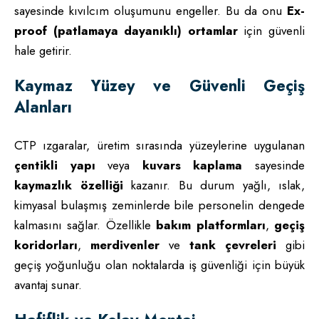
sayesinde kıvılcım oluşumunu engeller. Bu da onu
Ex-
proof (patlamaya dayanıklı) ortamlar
için güvenli
hale getirir.
Kaymaz Yüzey ve Güvenli Geçiş
Alanları
CTP ızgaralar, üretim sırasında yüzeylerine uygulanan
çentikli yapı
veya
kuvars kaplama
sayesinde
kaymazlık özelliği
kazanır. Bu durum yağlı, ıslak,
kimyasal bulaşmış zeminlerde bile personelin dengede
kalmasını sağlar. Özellikle
bakım platformları
,
geçiş
koridorları
,
merdivenler
ve
tank çevreleri
gibi
geçiş yoğunluğu olan noktalarda iş güvenliği için büyük
avantaj sunar.