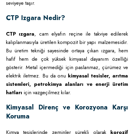
seviyeye taşır.
CTP Izgara Nedir?
CTP ızgara
, cam elyafın reçine ile takviye edilerek
kalıplanmasıyla üretilen kompozit bir yapı malzemesidir.
Bu üretim tekniği sayesinde ortaya çıkan ızgara, hem
hafif hem de çok yüksek kimyasal dayanım özelliği
gösterir. Metal içermediği için paslanmaz, çürümez ve
elektrik iletmez. Bu da onu
kimyasal tesisler, arıtma
sistemleri, petrokimya alanları ve enerji üretim
hatları
için vazgeçilmez kılar.
Kimyasal Direnç ve Korozyona Karşı
Koruma
Kimya tesislerinde zeminler sürekli olarak
korozif