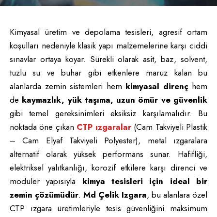
Kimyasal üretim ve depolama tesisleri, agresif ortam
koşulları nedeniyle klasik yapı malzemelerine karşı ciddi
sınavlar ortaya koyar. Sürekli olarak asit, baz, solvent,
tuzlu su ve buhar gibi etkenlere maruz kalan bu
alanlarda zemin sistemleri hem
kimyasal direnç
hem
de
kaymazlık, yük taşıma, uzun ömür ve güvenlik
gibi temel gereksinimleri eksiksiz karşılamalıdır. Bu
noktada öne çıkan
CTP ızgaralar
(Cam Takviyeli Plastik
– Cam Elyaf Takviyeli Polyester), metal ızgaralara
alternatif olarak yüksek performans sunar. Hafifliği,
elektriksel yalıtkanlığı, korozif etkilere karşı direnci ve
modüler yapısıyla
kimya tesisleri için ideal bir
zemin çözümüdür
.
Md Çelik Izgara
, bu alanlara özel
CTP ızgara üretimleriyle tesis güvenliğini maksimum