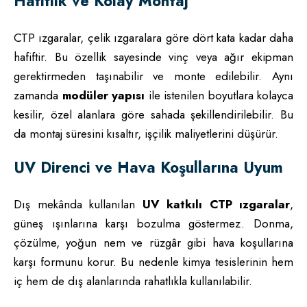
Hafiflik ve Kolay Montaj
CTP ızgaralar, çelik ızgaralara göre dört kata kadar daha
hafiftir. Bu özellik sayesinde vinç veya ağır ekipman
gerektirmeden taşınabilir ve monte edilebilir. Aynı
zamanda
modüler yapısı
ile istenilen boyutlara kolayca
kesilir, özel alanlara göre sahada şekillendirilebilir. Bu
da montaj süresini kısaltır, işçilik maliyetlerini düşürür.
UV Direnci ve Hava Koşullarına Uyum
Dış mekânda kullanılan
UV katkılı CTP ızgaralar
,
güneş ışınlarına karşı bozulma göstermez. Donma,
çözülme, yoğun nem ve rüzgâr gibi hava koşullarına
karşı formunu korur. Bu nedenle kimya tesislerinin hem
iç hem de dış alanlarında rahatlıkla kullanılabilir.