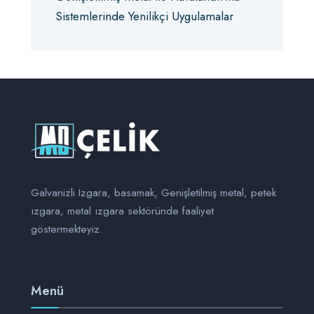
Sistemlerinde Yenilikçi Uygulamalar
Galvanizli Izgara, basamak, Genişletilmiş metal, petek
ızgara, metal ızgara sektöründe faaliyet
göstermekteyiz.
Menü