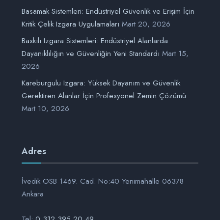
Basamak Sistemleri: Endüstriyel Güvenlik ve Erişim İçin
Kritik Çelik Izgara Uygulamaları
Mart 20, 2026
Baskılı Izgara Sistemleri: Endüstriyel Alanlarda
Dayanıklılığın ve Güvenliğin Yeni Standardı
Mart 15,
2026
Kareburgulu Izgara: Yüksek Dayanım ve Güvenlik
Gerektiren Alanlar İçin Profesyonel Zemin Çözümü
Mart 10, 2026
Adres
İvedik OSB 1469. Cad. No:40 Yenimahalle 06378
Ankara
Tel:
0 312 395 20 49