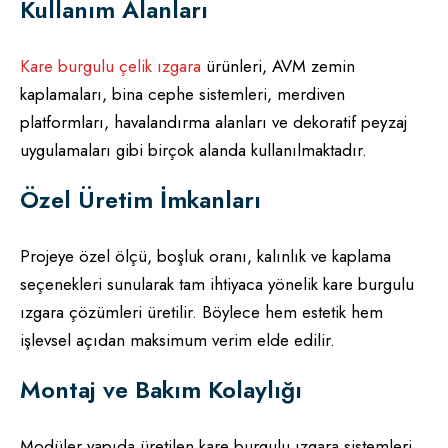
Kullanım Alanları
Kare burgulu çelik ızgara
ürünleri, AVM zemin
kaplamaları, bina cephe sistemleri, merdiven
platformları, havalandırma alanları ve dekoratif peyzaj
uygulamaları gibi birçok alanda kullanılmaktadır.
Özel Üretim İmkanları
Projeye özel ölçü, boşluk oranı, kalınlık ve kaplama
seçenekleri sunularak tam ihtiyaca yönelik kare burgulu
ızgara çözümleri üretilir. Böylece hem estetik hem
işlevsel açıdan maksimum verim elde edilir.
Montaj ve Bakım Kolaylığı
Modüler yapıda üretilen kare burgulu ızgara sistemleri