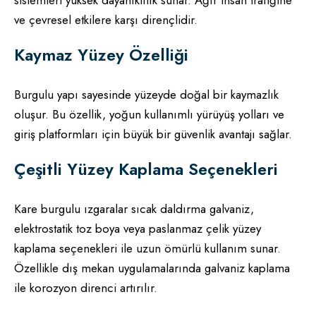
sistemleri yüksek dayanıklılık sunar. Ağır insan trafiğine
ve çevresel etkilere karşı dirençlidir.
Kaymaz Yüzey Özelliği
Burgulu yapı sayesinde yüzeyde doğal bir kaymazlık
oluşur. Bu özellik, yoğun kullanımlı yürüyüş yolları ve
giriş platformları için büyük bir güvenlik avantajı sağlar.
Çeşitli Yüzey Kaplama Seçenekleri
Kare burgulu ızgaralar sıcak daldırma galvaniz,
elektrostatik toz boya veya paslanmaz çelik yüzey
kaplama seçenekleri ile uzun ömürlü kullanım sunar.
Özellikle dış mekan uygulamalarında galvaniz kaplama
ile korozyon direnci artırılır.