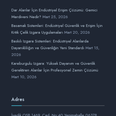
Dar Alanlar İçin Endüstriyel Erişim Çözümü: Gemici
Merdiveni Nedir?
Mart 25, 2026
Basamak Sistemleri: Endüstriyel Güvenlik ve Erişim İçin
Kritik Çelik Izgara Uygulamaları
Mart 20, 2026
Baskılı Izgara Sistemleri: Endüstriyel Alanlarda
Dayanıklılığın ve Güvenliğin Yeni Standardı
Mart 15,
2026
Kareburgulu Izgara: Yüksek Dayanım ve Güvenlik
Gerektiren Alanlar İçin Profesyonel Zemin Çözümü
Mart 10, 2026
Adres
İvedik OSB 1469. Cad. No:40 Yenimahalle 06378