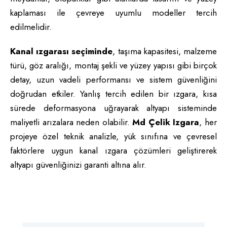
kaplaması ile çevreye uyumlu modeller tercih
edilmelidir.
Kanal ızgarası seçiminde
, taşıma kapasitesi, malzeme
türü, göz aralığı, montaj şekli ve yüzey yapısı gibi birçok
detay, uzun vadeli performansı ve sistem güvenliğini
doğrudan etkiler. Yanlış tercih edilen bir ızgara, kısa
sürede deformasyona uğrayarak altyapı sisteminde
maliyetli arızalara neden olabilir.
Md Çelik Izgara
, her
projeye özel teknik analizle, yük sınıfına ve çevresel
faktörlere uygun kanal ızgara çözümleri geliştirerek
altyapı güvenliğinizi garanti altına alır.