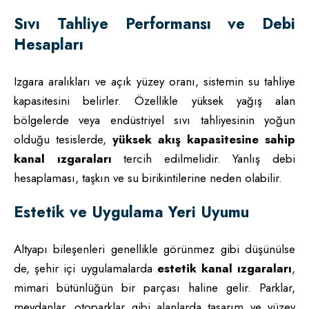
Sıvı Tahliye Performansı ve Debi
Hesapları
Izgara aralıkları ve açık yüzey oranı, sistemin su tahliye
kapasitesini belirler. Özellikle yüksek yağış alan
bölgelerde veya endüstriyel sıvı tahliyesinin yoğun
olduğu tesislerde,
yüksek akış kapasitesine sahip
kanal ızgaraları
tercih edilmelidir. Yanlış debi
hesaplaması, taşkın ve su birikintilerine neden olabilir.
Estetik ve Uygulama Yeri Uyumu
Altyapı bileşenleri genellikle görünmez gibi düşünülse
de, şehir içi uygulamalarda
estetik kanal ızgaraları
,
mimari bütünlüğün bir parçası haline gelir. Parklar,
meydanlar, otoparklar gibi alanlarda tasarım ve yüzey