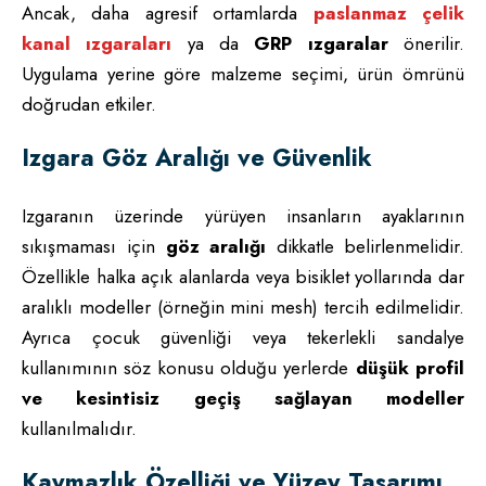
Ancak, daha agresif ortamlarda
paslanmaz çelik
kanal ızgaraları
ya da
GRP ızgaralar
önerilir.
Uygulama yerine göre malzeme seçimi, ürün ömrünü
doğrudan etkiler.
Izgara Göz Aralığı ve Güvenlik
Izgaranın üzerinde yürüyen insanların ayaklarının
sıkışmaması için
göz aralığı
dikkatle belirlenmelidir.
Özellikle halka açık alanlarda veya bisiklet yollarında dar
aralıklı modeller (örneğin mini mesh) tercih edilmelidir.
Ayrıca çocuk güvenliği veya tekerlekli sandalye
kullanımının söz konusu olduğu yerlerde
düşük profil
ve kesintisiz geçiş sağlayan modeller
kullanılmalıdır.
Kaymazlık Özelliği ve Yüzey Tasarımı