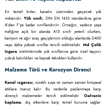
En temel kriter, kanalın üzerinden geçecek yük
miktarıdır.
Yük sınıfı
, DIN EN 1433 standardına göre
A’dan F’ye kadar sınıflandırılır. Örneğin, sadece yaya
trafiğine açık bir alanda A15 sınıfı yeterli olurken,
kamyon ve ağır araç geçişlerinin olduğu alanlarda D400
veya daha yüksek sınıflar tercih edilmelidir.
Md Çelik
Izgara
üretimlerinde yük sınıflarına göre özel taşıyıcı
çubuk kalınlıkları ve kaynak teknikleri kullanılır.
Malzeme Türü ve Korozyon Direnci
Kanal ızgarası
, sürekli suya ve zaman zaman kimyasal
atıklara maruz kalır. Bu nedenle paslanmaya karşı
dirençli malzemeler tercih edilmelidir.
Galvaniz
kaplama
, dış etkenlere karşı temel koruma sağlar.