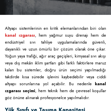
Altyapı sistemlerinin en kritik elemanlarından biri olan
kanal ızgarası
, hem yağmur suyu drenajı hem de
endüstriyel sıvı tahliye uygulamalarında güvenli,
dayanıklı ve uzun ömürlü bir çözüm olarak öne çıkar.
Yoğun yaya trafiği, ağır araç geçişleri, kimyasal sıvı akışı
veya dış mekân iklim şartları gibi farklı faktörlere maruz
kalan bu sistemler, doğru ürün seçimi yapılmadığı
takdirde kısa sürede işlevini kaybedebilir veya ciddi
altyapı sorunlarına yol açabilir. Bu nedenle
kanal
ızgarası seçimi
, hem teknik hem de çevresel koşullar
göz önüne alınarak profesyonelce yapılmalıdır.
Yük Sınıfı ve Taşıma Kapasitesi