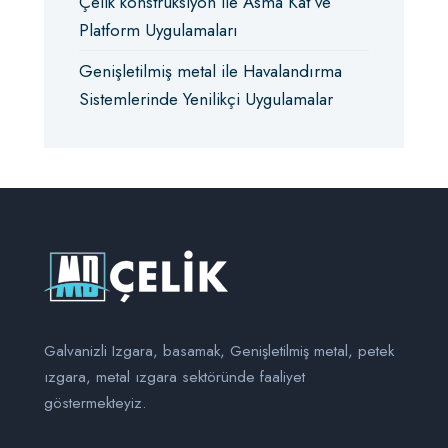
Çelik konstrüksiyon ile Asma Kat ve
Platform Uygulamaları
Genişletilmiş metal ile Havalandırma
Sistemlerinde Yenilikçi Uygulamalar
Galvanizli Izgara, basamak, Genişletilmiş metal, petek
ızgara, metal ızgara sektöründe faaliyet
göstermekteyiz.