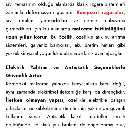
sıvı temasının olduğu alanlarda klasik ızgara sistemleri
zamanla deformasyon gösterir.
Kompozit ızgaralar
,
sıvı emilimi yapmadıkları ve nemle reaksiyona
girmedikleri için bu alanlarda
malzeme bütünlüğünü
uzun yıllar korur
. Bu özellik, özellikle atık su arıtma
sistemleri, galvaniz banyoları, akü üretim hatları gibi
yüksek kimyasal yoğunluklu alanlarda kritik avantaj sağlar.
Elektrik Yalıtımı ve Antistatik Seçeneklerle
Güvenlik Artar
Kompozit malzeme yalnızca kimyasallara karşı değil,
aynı zamanda elektriksel iletkenliğe karşı da dirençlidir.
İletken olmayan yapısı
, özellikle elektrikle çalışan
cihazların ve kablolama sistemlerinin yakınında güvenli
kullanım sunar. Antistatik katkılı modeller tercih
edildiğinde ise statik yük birikimi de engellenmiş olur,