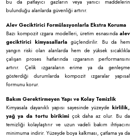
bu da patlayıcı gazların veya yanıcı maddelerin
bulunduğu alanlarda güvenliği artırır.
Alev Geciktirici Formülasyonlarla Ekstra Koruma
Bazı kompozit ızgara modelleri, üretim esnasında
alev
geciktirici kimyasallarla
güçlendirilir. Bu da hem
yangın riski olan alanlarda hem de yüksek sıcaklıkla
çalışan proses hatlarında ızgaranın performansını
artırır. Çelik ızgaraların erime ya da genleşme
gösterdiği durumlarda kompozit ızgaralar yapısal
formunu korur.
Bakım Gerektirmeyen Yapı ve Kolay Temizlik
Kimyasala dayanıklı yapısı sayesinde yüzeyde
kirlilik,
yağ ya da tortu birikimi
çok daha az olur. Bu da
temizliği kolaylaştırır ve uzun vadeli bakım ihtiyacını
minimuma indirir. Yüzeyde boya kalkması, çatlama ya da