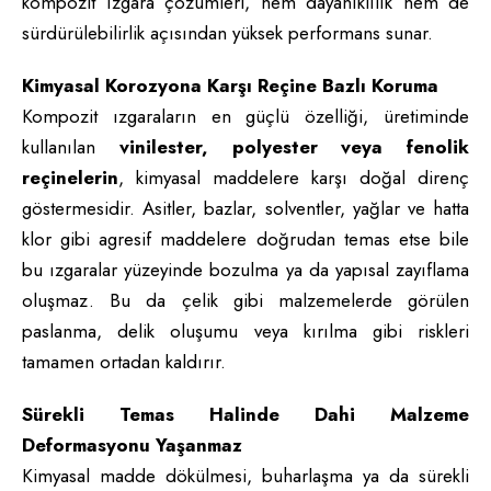
kompozit ızgara çözümleri, hem dayanıklılık hem de
sürdürülebilirlik açısından yüksek performans sunar.
Kimyasal Korozyona Karşı Reçine Bazlı Koruma
Kompozit ızgaraların en güçlü özelliği, üretiminde
kullanılan
vinilester, polyester veya fenolik
reçinelerin
, kimyasal maddelere karşı doğal direnç
göstermesidir. Asitler, bazlar, solventler, yağlar ve hatta
klor gibi agresif maddelere doğrudan temas etse bile
bu ızgaralar yüzeyinde bozulma ya da yapısal zayıflama
oluşmaz. Bu da çelik gibi malzemelerde görülen
paslanma, delik oluşumu veya kırılma gibi riskleri
tamamen ortadan kaldırır.
Sürekli Temas Halinde Dahi Malzeme
Deformasyonu Yaşanmaz
Kimyasal madde dökülmesi, buharlaşma ya da sürekli