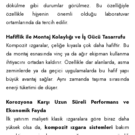
dökülme gibi durumlar görülmez. Bu özelliğiyle
özellikle hijyenin önemli olduğu laboratuvar
ortamlarında da tercih edilir.
Hafiflik ile Montaj Kolaylığı ve İş Gücü Tasarrufu
Kompozit ızgaralar, çeliğe kıyasla çok daha hafiftir. Bu
da montaj esnasında vinç ya da ağır ekipman kullanma
ihtiyacını ortadan kaldırır. Özellikle dar alanlarda, asma
zeminlerde ya da geçici uygulamalarda bu hafif yapı
büyük avantaj sağlar. Aynı zamanda taşıma sırasında
enerji tüketimi de düşer.
Korozyona Karşı Uzun Süreli Performans ve
Ekonomik Fayda
İlk yatırım maliyeti klasik ızgaralara göre biraz daha
yüksek olsa da,
kompozit ızgara sistemleri
bakım