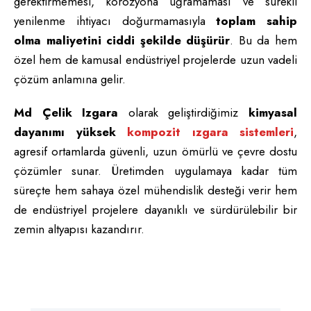
gerektirmemesi, korozyona uğramaması ve sürekli
yenilenme ihtiyacı doğurmamasıyla
toplam sahip
olma maliyetini ciddi şekilde düşürür
. Bu da hem
özel hem de kamusal endüstriyel projelerde uzun vadeli
çözüm anlamına gelir.
Md Çelik Izgara
olarak geliştirdiğimiz
kimyasal
dayanımı yüksek
kompozit ızgara sistemleri
,
agresif ortamlarda güvenli, uzun ömürlü ve çevre dostu
çözümler sunar. Üretimden uygulamaya kadar tüm
süreçte hem sahaya özel mühendislik desteği verir hem
de endüstriyel projelere dayanıklı ve sürdürülebilir bir
zemin altyapısı kazandırır.