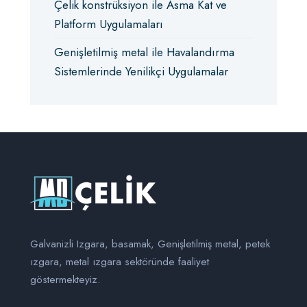
Çelik konstrüksiyon ile Asma Kat ve
Platform Uygulamaları
Genişletilmiş metal ile Havalandırma
Sistemlerinde Yenilikçi Uygulamalar
Galvanizli Izgara, basamak, Genişletilmiş metal, petek
ızgara, metal ızgara sektöründe faaliyet
göstermekteyiz.