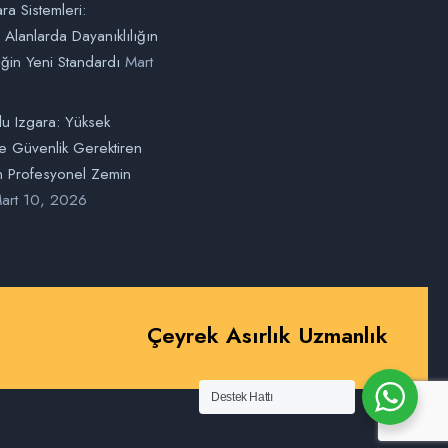
ara Sistemleri:
l Alanlarda Dayanıklılığın
ğin Yeni Standardı
Mart
u Izgara: Yüksek
e Güvenlik Gerektiren
in Profesyonel Zemin
art 10, 2026
Çeyrek Asırlık Uzmanlık
Destek Hattı