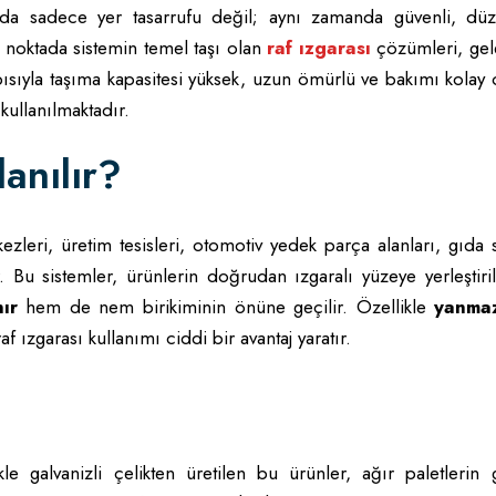
rında sadece yer tasarrufu değil; aynı zamanda güvenli, düz
 noktada sistemin temel taşı olan
raf ızgarası
çözümleri, gel
pısıyla taşıma kapasitesi yüksek, uzun ömürlü ve bakımı kolay
ullanılmaktadır.
anılır?
kezleri, üretim tesisleri, otomotiv yedek parça alanları, gıda
r. Bu sistemler, ürünlerin doğrudan ızgaralı yüzeye yerleştir
ır
hem de nem birikiminin önüne geçilir. Özellikle
yanmaz
f ızgarası kullanımı ciddi bir avantaj yaratır.
kle galvanizli çelikten üretilen bu ürünler, ağır paletlerin 