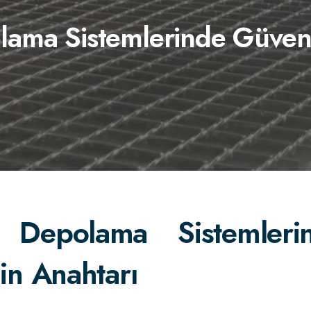
lama Sistemlerinde Güvenli
 Depolama Sistemleri
ğin Anahtarı