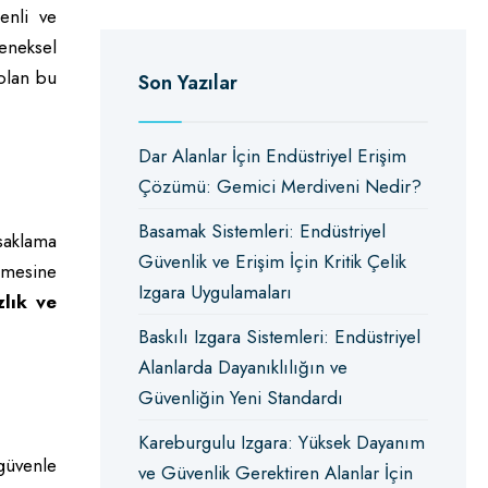
enli ve
eneksel
 olan bu
Son Yazılar
Dar Alanlar İçin Endüstriyel Erişim
Çözümü: Gemici Merdiveni Nedir?
Basamak Sistemleri: Endüstriyel
 saklama
Güvenlik ve Erişim İçin Kritik Çelik
ilmesine
Izgara Uygulamaları
lık ve
Baskılı Izgara Sistemleri: Endüstriyel
Alanlarda Dayanıklılığın ve
Güvenliğin Yeni Standardı
Kareburgulu Izgara: Yüksek Dayanım
güvenle
ve Güvenlik Gerektiren Alanlar İçin