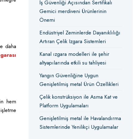
İş Güvenliği Açısından Sertifikalı
Gemici merdiveni Ürünlerinin
Önemi
Endüstriyel Zeminlerde Dayanıklılığı
Artıran Çelik Izgara Sistemleri
le daha
Kanal ızgara modelleri ile şehir
zgarası
altyapılarında etkili su tahliyesi
Yangın Güvenliğine Uygun
Genişletilmiş metal Ürün Özellikleri
Çelik konstrüksiyon ile Asma Kat ve
min hem
Platform Uygulamaları
işletme
Genişletilmiş metal ile Havalandırma
Sistemlerinde Yenilikçi Uygulamalar