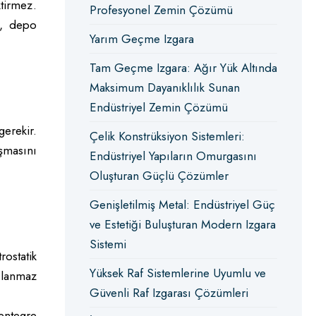
ktirmez.
Profesyonel Zemin Çözümü
pı, depo
Yarım Geçme Izgara
Tam Geçme Izgara: Ağır Yük Altında
Maksimum Dayanıklılık Sunan
Endüstriyel Zemin Çözümü
gerekir.
Çelik Konstrüksiyon Sistemleri:
aşmasını
Endüstriyel Yapıların Omurgasını
Oluşturan Güçlü Çözümler
Genişletilmiş Metal: Endüstriyel Güç
ve Estetiği Buluşturan Modern Izgara
Sistemi
rostatik
Yüksek Raf Sistemlerine Uyumlu ve
aslanmaz
Güvenli Raf Izgarası Çözümleri
entegre