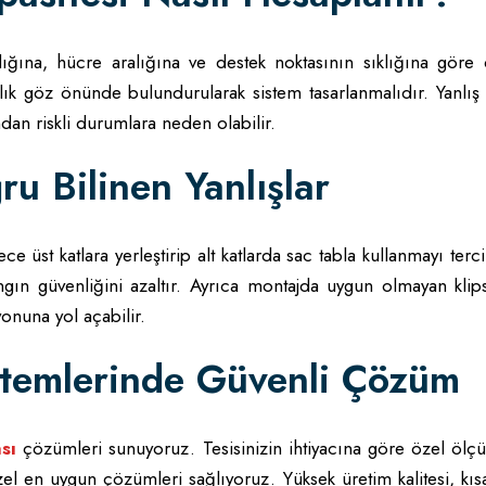
ığına, hücre aralığına ve destek noktasının sıklığına göre d
lık göz önünde bulundurularak sistem tasarlanmalıdır. Yanlış 
an riskli durumlara neden olabilir.
ru Bilinen Yanlışlar
e üst katlara yerleştirip alt katlarda sac tabla kullanmayı terc
ın güvenliğini azaltır. Ayrıca montajda uygun olmayan klip
onuna yol açabilir.
istemlerinde Güvenli Çözüm
sı
çözümleri sunuyoruz. Tesisinizin ihtiyacına göre özel ölçü
l en uygun çözümleri sağlıyoruz. Yüksek üretim kalitesi, kıs