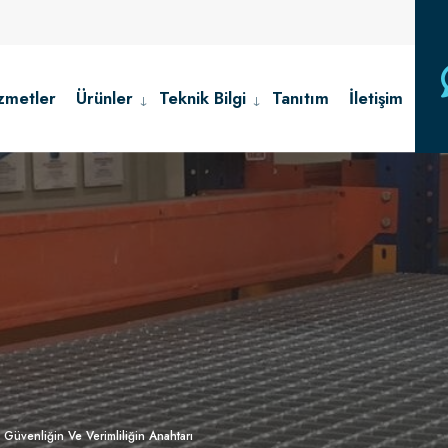
zmetler
Ürünler
Teknik Bilgi
Tanıtım
İletişim
Güvenliğin Ve Verimliliğin Anahtarı