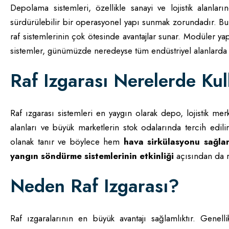
Depolama sistemleri, özellikle sanayi ve lojistik alanla
sürdürülebilir bir operasyonel yapı sunmak zorundadır. Bu
raf sistemlerinin çok ötesinde avantajlar sunar. Modüler ya
sistemler, günümüzde neredeyse tüm endüstriyel alanlarda k
Raf Izgarası Nerelerde Kull
Raf ızgarası sistemleri en yaygın olarak depo, lojistik mer
alanları ve büyük marketlerin stok odalarında tercih edili
olanak tanır ve böylece hem
hava sirkülasyonu sağlan
yangın söndürme sistemlerinin etkinliği
açısından da ra
Neden Raf Izgarası?
Raf ızgaralarının en büyük avantajı sağlamlıktır. Genelli