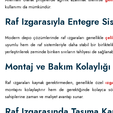
kullanımı da mümkündür.
Raf Izgarasıyla Entegre Si
Modern depo çözümlerinde raf ızgaraları genellikle
çel
uyumlu hem de raf sistemleriyle daha stabil bir birliktel
yerleştirilerek zeminde biriken sıvıların tahliyesi de sağlanabi
Montaj ve Bakım Kolaylığı
Raf ızgaraları kaynak gerektirmeden, genellikle özel
ızg
montajını kolaylaştırır hem de gerektiğinde kolayca s
sahiplerine zaman ve maliyet avantajı sunar.
Raf Izgarasında Taşıma Ka