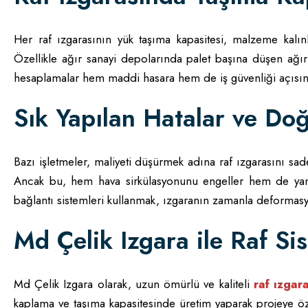
Her raf ızgarasının yük taşıma kapasitesi, malzeme kalınl
Özellikle ağır sanayi depolarında palet başına düşen ağır
hesaplamalar hem maddi hasara hem de iş güvenliği açısınd
Sık Yapılan Hatalar ve Doğ
Bazı işletmeler, maliyeti düşürmek adına raf ızgarasını sadec
Ancak bu, hem hava sirkülasyonunu engeller hem de yang
bağlantı sistemleri kullanmak, ızgaranın zamanla deformasy
Md Çelik Izgara ile Raf S
Md Çelik Izgara olarak, uzun ömürlü ve kaliteli
raf ızgara
kaplama ve taşıma kapasitesinde üretim yaparak projeye öze