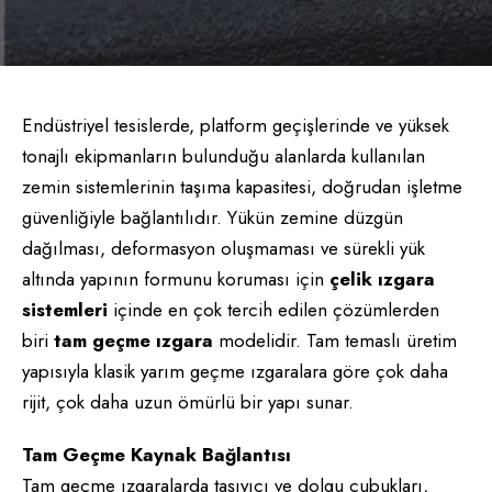
Endüstriyel tesislerde, platform geçişlerinde ve yüksek
tonajlı ekipmanların bulunduğu alanlarda kullanılan
zemin sistemlerinin taşıma kapasitesi, doğrudan işletme
güvenliğiyle bağlantılıdır. Yükün zemine düzgün
dağılması, deformasyon oluşmaması ve sürekli yük
altında yapının formunu koruması için
çelik ızgara
sistemleri
içinde en çok tercih edilen çözümlerden
biri
tam geçme ızgara
modelidir. Tam temaslı üretim
yapısıyla klasik yarım geçme ızgaralara göre çok daha
rijit, çok daha uzun ömürlü bir yapı sunar.
Tam Geçme Kaynak Bağlantısı
Tam geçme ızgaralarda taşıyıcı ve dolgu çubukları,