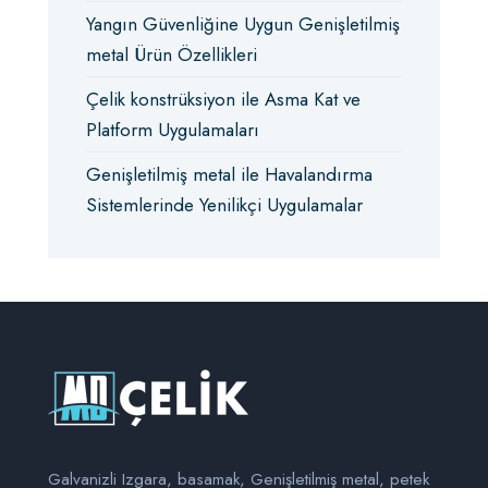
Yangın Güvenliğine Uygun Genişletilmiş
metal Ürün Özellikleri
Çelik konstrüksiyon ile Asma Kat ve
Platform Uygulamaları
Genişletilmiş metal ile Havalandırma
Sistemlerinde Yenilikçi Uygulamalar
Galvanizli Izgara, basamak, Genişletilmiş metal, petek