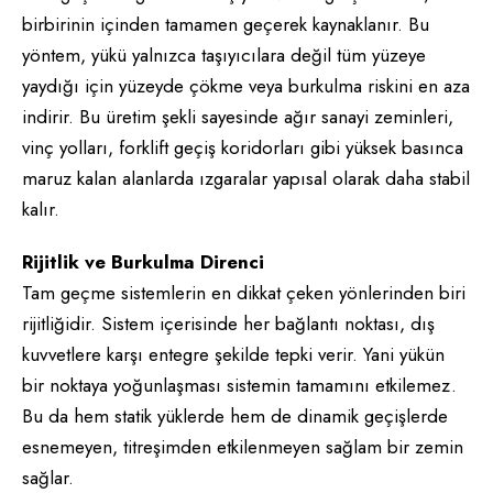
birbirinin içinden tamamen geçerek kaynaklanır. Bu
yöntem, yükü yalnızca taşıyıcılara değil tüm yüzeye
yaydığı için yüzeyde çökme veya burkulma riskini en aza
indirir. Bu üretim şekli sayesinde ağır sanayi zeminleri,
vinç yolları, forklift geçiş koridorları gibi yüksek basınca
maruz kalan alanlarda ızgaralar yapısal olarak daha stabil
kalır.
Rijitlik ve Burkulma Direnci
Tam geçme sistemlerin en dikkat çeken yönlerinden biri
rijitliğidir. Sistem içerisinde her bağlantı noktası, dış
kuvvetlere karşı entegre şekilde tepki verir. Yani yükün
bir noktaya yoğunlaşması sistemin tamamını etkilemez.
Bu da hem statik yüklerde hem de dinamik geçişlerde
esnemeyen, titreşimden etkilenmeyen sağlam bir zemin
sağlar.