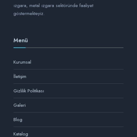
ızgara, metal ızgara sektöründe faaliyet
göstermekteyiz.
Menü
Kurumsal
İletişim
Gizlilik Politikası
Galeri
Blog
Katalog