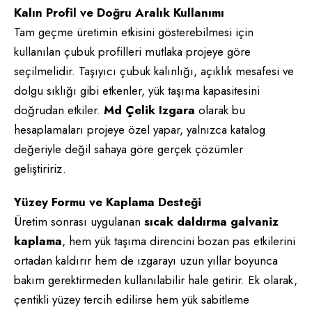
Kalın Profil ve Doğru Aralık Kullanımı
Tam geçme üretimin etkisini gösterebilmesi için
kullanılan çubuk profilleri mutlaka projeye göre
seçilmelidir. Taşıyıcı çubuk kalınlığı, açıklık mesafesi ve
dolgu sıklığı gibi etkenler, yük taşıma kapasitesini
doğrudan etkiler.
Md Çelik Izgara
olarak bu
hesaplamaları projeye özel yapar, yalnızca katalog
değeriyle değil sahaya göre gerçek çözümler
geliştiririz.
Yüzey Formu ve Kaplama Desteği
Üretim sonrası uygulanan
sıcak daldırma galvaniz
kaplama
, hem yük taşıma direncini bozan pas etkilerini
ortadan kaldırır hem de ızgarayı uzun yıllar boyunca
bakım gerektirmeden kullanılabilir hale getirir. Ek olarak,
çentikli yüzey tercih edilirse hem yük sabitleme